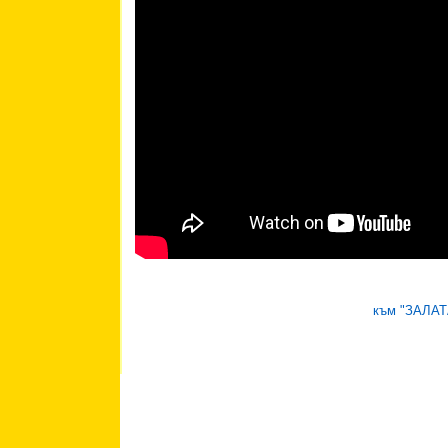
към "ЗАЛА